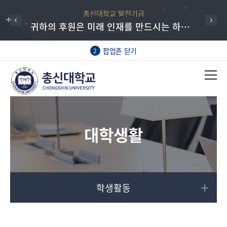
총신대학교 발전기금
귀하의 후원은 미래 인재를 만드시는 하나님의 일에 동역하는 매우 귀한 헌신입니다.
팝업존 닫기
2
대학생활
학생활동