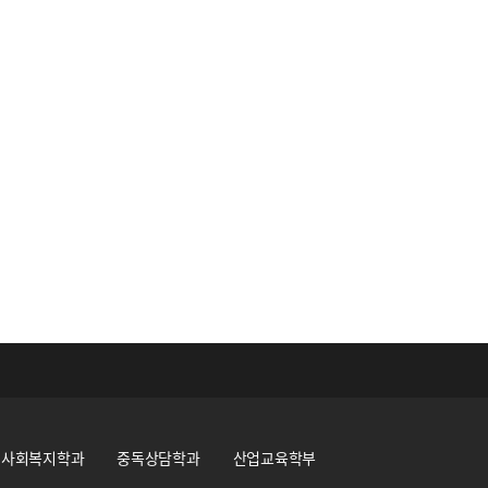
사회복지학과
중독상담학과
산업교육학부