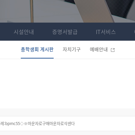
시설안내
증명서발급
IT서비스
총학생회 게시판
자치기구
예배안내