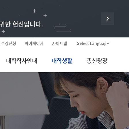
 귀한 헌신입니다.
수강신청
마이페이지
사이트맵
대학학사안내
대학생활
총신광장