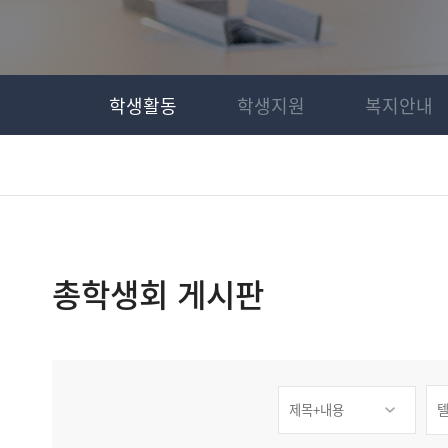
학생활동
학생지원
복지안내
총학생회 게시판