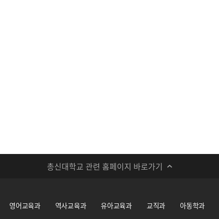
총신대학교 관련 홈페이지 바로가기
영어교육과
역사교육과
유아교육과
교직과
아동학과