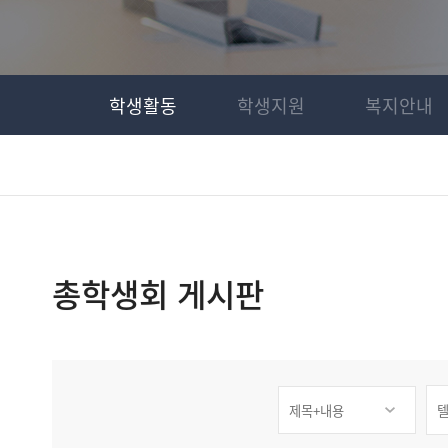
학생활동
학생지원
복지안내
총학생회 게시판