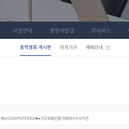
시설안내
증명서발급
IT서비스
총학생회 게시판
자치기구
예배안내