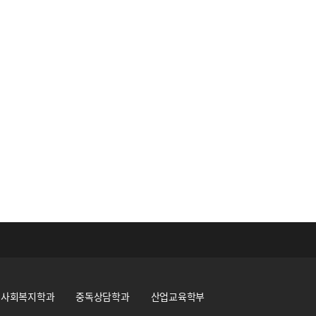
사회복지학과
중독상담학과
산업교육학부