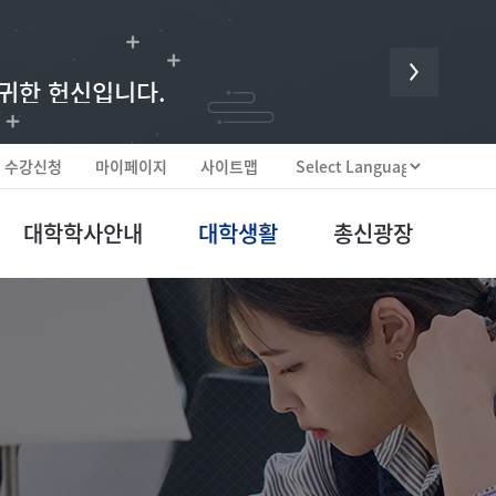
 귀한 헌신입니다.
수강신청
마이페이지
사이트맵
대학학사안내
대학생활
총신광장