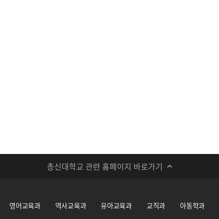
총신대학교 관련 홈페이지 바로가기
영어교육과
역사교육과
유아교육과
교직과
아동학과