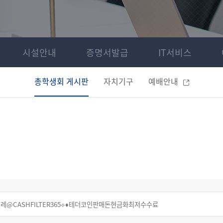
시설안내
증명서발급
IT서비스
총학생회 게시판
자치기구
예배안내