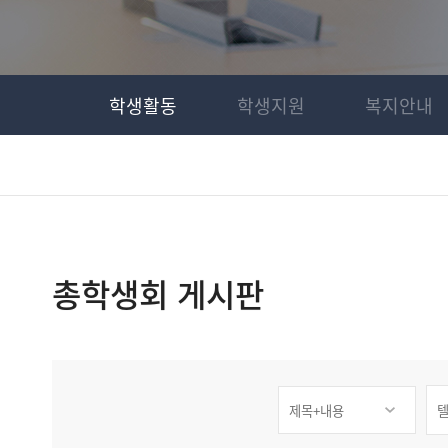
학생활동
학생지원
복지안내
총학생회 게시판