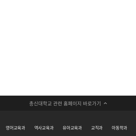
총신대학교 관련 홈페이지 바로가기
영어교육과
역사교육과
유아교육과
교직과
아동학과