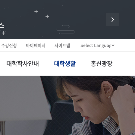
 귀한 헌신입니다.
스
수강신청
마이페이지
사이트맵
대학학사안내
대학생활
총신광장