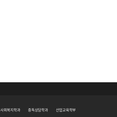
사회복지학과
중독상담학과
산업교육학부