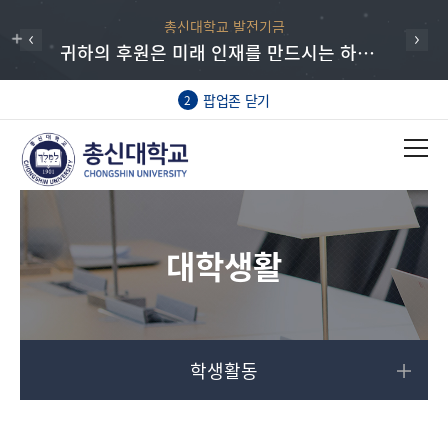
총신대학교 발전기금
귀하의 후원은 미래 인재를 만드시는 하나님의 일에 동역하는 매우 귀한 헌신입니다.
팝업존 닫기
2
대학생활
학생활동