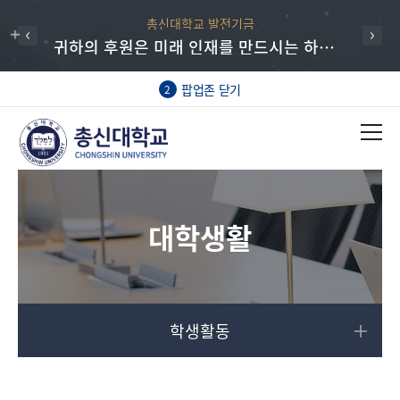
총신대학교 발전기금
귀하의 후원은 미래 인재를 만드시는 하나님의 일에 동역하는 매우 귀한 헌신입니다.
팝업존 닫기
2
대학생활
학생활동