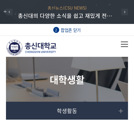
총신뉴스(CSU NEWS)
총신대의 다양한 소식을 쉽고 재밌게 전하는 총신뉴스
팝업존 닫기
2
대학생활
학생활동