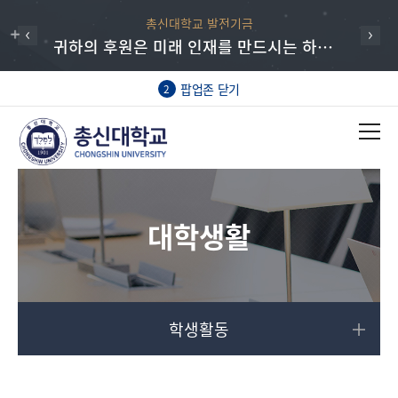
총신대학교 발전기금
귀하의 후원은 미래 인재를 만드시는 하나님의 일에 동역하는 매우 귀한 헌신입니다.
팝업존 닫기
2
대학생활
학생활동