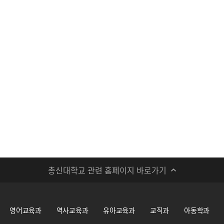
총신대학교 관련 홈페이지 바로가기
영어교육과
역사교육과
유아교육과
교직과
아동학과