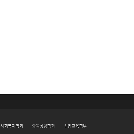
사회복지학과
중독상담학과
산업교육학부