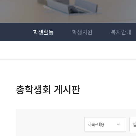
학생활동
학생지원
복지안내
총학생회 게시판