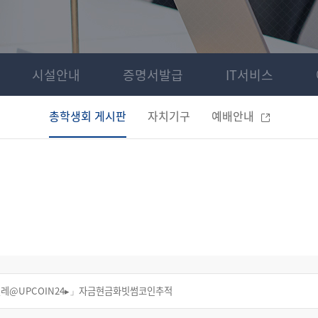
시설안내
증명서발급
IT서비스
총학생회 게시판
자치기구
예배안내