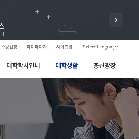
 귀한 헌신입니다.
스
수강신청
마이페이지
사이트맵
대학학사안내
대학생활
총신광장