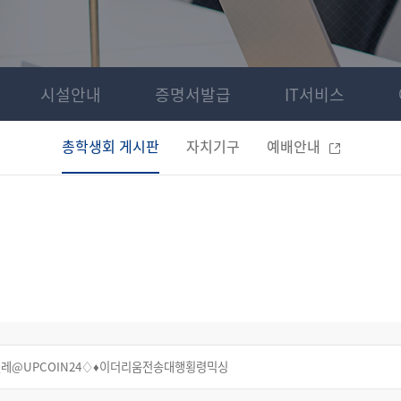
시설안내
증명서발급
IT서비스
총학생회 게시판
자치기구
예배안내