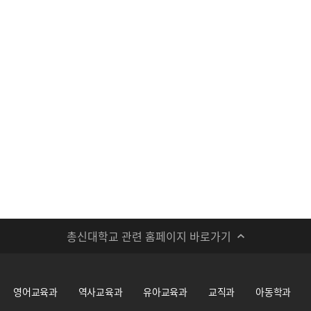
총신대학교 관련 홈페이지 바로가기
영어교육과
역사교육과
유아교육과
교직과
아동학과