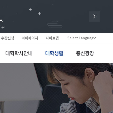
 귀한 헌신입니다.
스
수강신청
마이페이지
사이트맵
대학학사안내
대학생활
총신광장