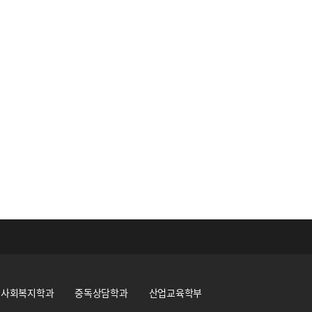
사회복지학과
중독상담학과
산업교육학부