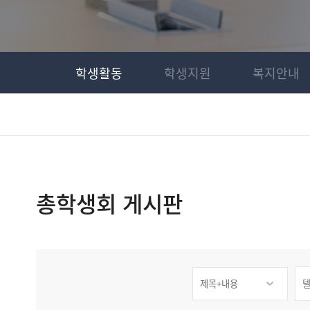
학생활동
학생지원
복지안내
총학생회 게시판