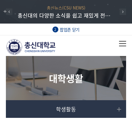
총신뉴스(CSU NEWS)
총신대의 다양한 소식을 쉽고 재밌게 전하는 총신뉴스
팝업존 닫기
2
대학생활
학생활동