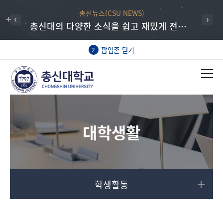
총신뉴스(CSU NEWS)
총신대의 다양한 소식을 쉽고 재밌게 전하는 총신뉴스
팝업존 닫기
2
대학생활
학생활동