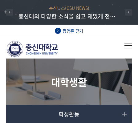
총신뉴스(CSU NEWS)
총신대의 다양한 소식을 쉽고 재밌게 전하는 총신뉴스
팝업존 닫기
2
대학생활
학생활동