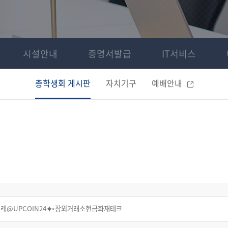
시설안내
증명서발급
IT서비스
총학생회 게시판
자치기구
예배안내