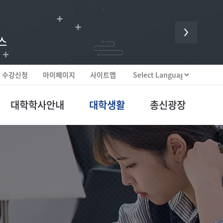
 귀한 헌신입니다.
스
수강신청
마이페이지
사이트맵
대학학사안내
대학생활
총신광장