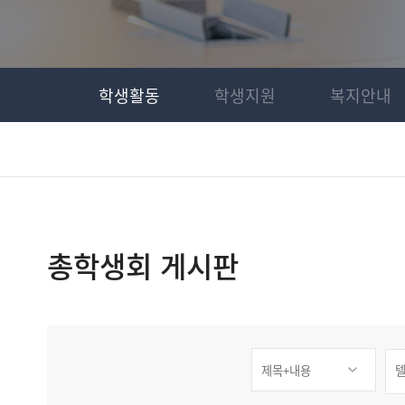
학생활동
학생지원
복지안내
총학생회 게시판