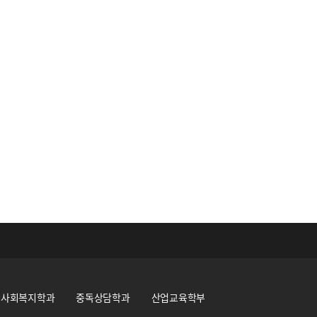
사회복지학과
중독상담학과
산업교육학부