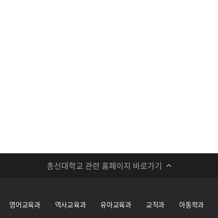
총신대학교 관련 홈페이지 바로가기
영어교육과
역사교육과
유아교육과
교직과
아동학과