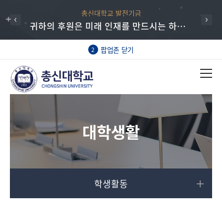
총신대학교 발전기금
귀하의 후원은 미래 인재를 만드시는 하나님의 일에 동역하는 매우 귀한 헌신입니다.
팝업존 닫기
2
대학생활
학생활동