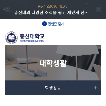
총신뉴스(CSU NEWS)
총신대의 다양한 소식을 쉽고 재밌게 전하는 총신뉴스
팝업존 닫기
2
대학생활
학생활동