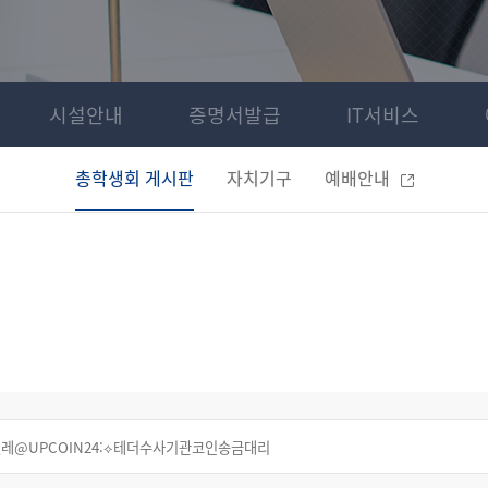
시설안내
증명서발급
IT서비스
총학생회 게시판
자치기구
예배안내