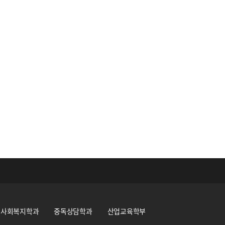
사회복지학과
중독상담학과
산업교육학부