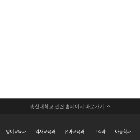
총신대학교 관련 홈페이지 바로가기
영어교육과
역사교육과
유아교육과
교직과
아동학과