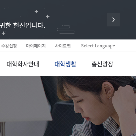
 귀한 헌신입니다.
수강신청
마이페이지
사이트맵
대학학사안내
대학생활
총신광장