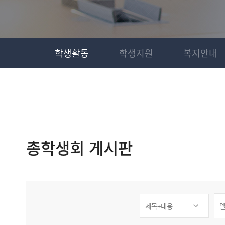
학생활동
학생지원
복지안내
총학생회 게시판