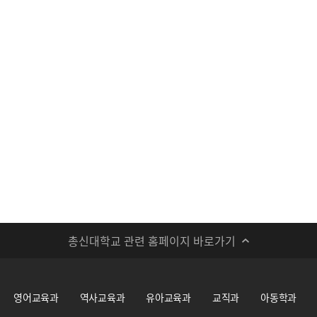
총신대학교 관련 홈페이지 바로가기
영어교육과
역사교육과
유아교육과
교직과
아동학과