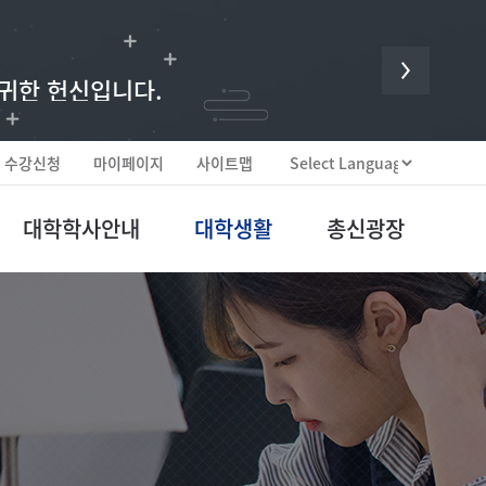
 귀한 헌신입니다.
수강신청
마이페이지
사이트맵
대학학사안내
대학생활
총신광장