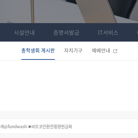
시설안내
증명서발급
IT서비스
총학생회 게시판
자치기구
예배안내