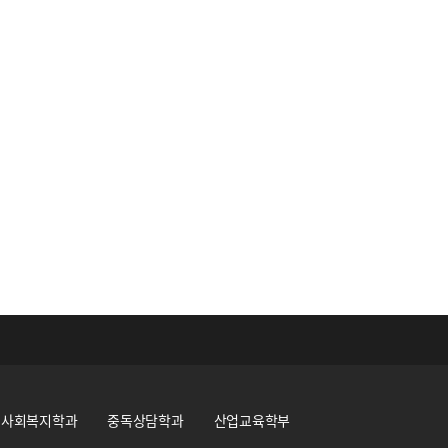
사회복지학과
중독상담학과
산업교육학부