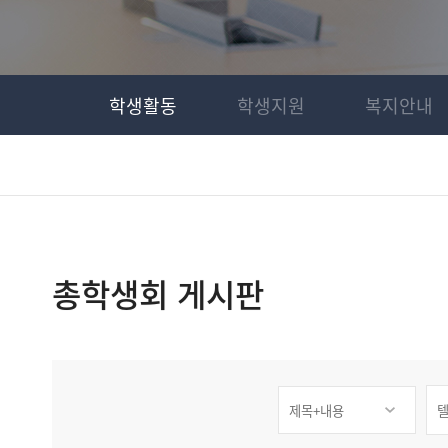
학생활동
학생지원
복지안내
총학생회 게시판