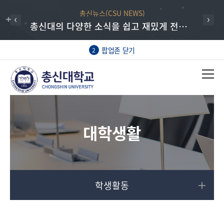
총신뉴스(CSU NEWS)
총신대의 다양한 소식을 쉽고 재밌게 전하는 총신뉴스
팝업존 닫기
2
대학생활
학생활동