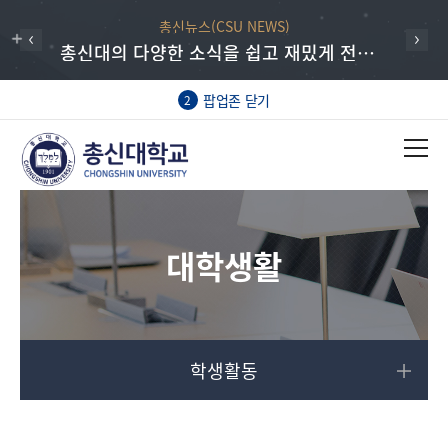
총신뉴스(CSU NEWS)
총신대의 다양한 소식을 쉽고 재밌게 전하는 총신뉴스
팝업존 닫기
2
대학생활
학생활동