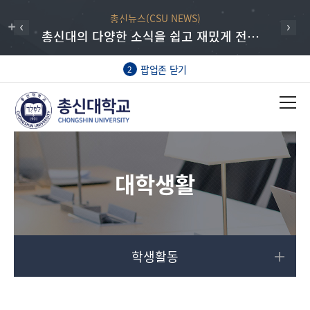
총신뉴스(CSU NEWS)
총신대의 다양한 소식을 쉽고 재밌게 전하는 총신뉴스
팝업존 닫기
2
대학생활
학생활동