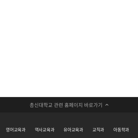
총신대학교 관련 홈페이지 바로가기
영어교육과
역사교육과
유아교육과
교직과
아동학과