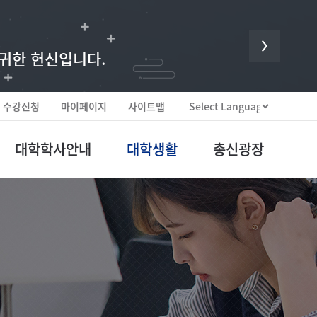
 귀한 헌신입니다.
수강신청
마이페이지
사이트맵
대학학사안내
대학생활
총신광장