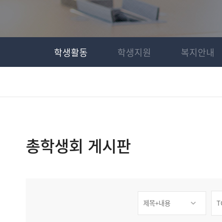
학생활동
학생지원
복지안내
총학생회 게시판