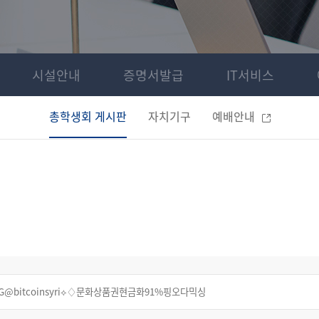
시설안내
증명서발급
IT서비스
총학생회 게시판
자치기구
예배안내