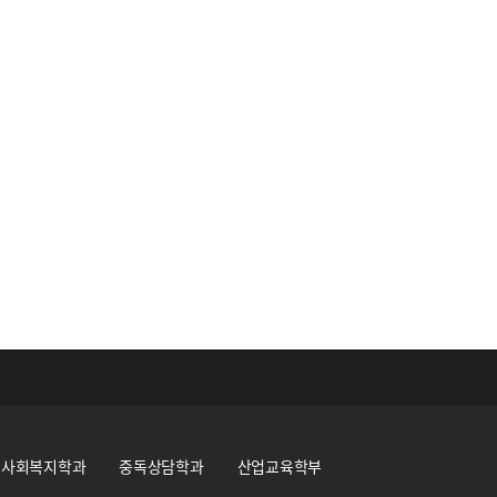
사회복지학과
중독상담학과
산업교육학부